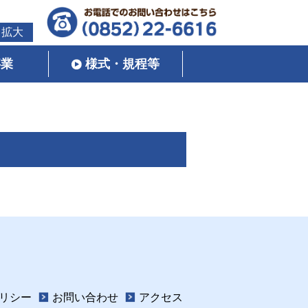
拡大
事業
様式・規程等
リシー
お問い合わせ
アクセス