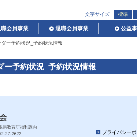
文字サイズ
標準
現職会員事業
退職会員事業
公益
_カレンダー予約状況_予約状況情報
カレンダー予約状況_予約状況情報
根県教育庁福利課内
プライバシーポ
52-27-2622